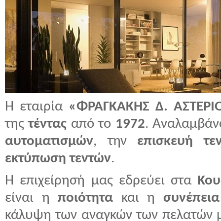
Η εταιρία
«ΦΡΑΓΚΑΚΗΣ Δ. ΑΣΤΕΡΙ
της
τέντας
από το
1972
. Αναλαμβάν
αυτοματισμών
, την
επισκευή τε
εκτύπωση τεντών
.
H επιχείρησή μας εδρεύει στα
Κου
είναι η
ποιότητα
και η
συνέπει
κάλυψη των αναγκών των πελατών 