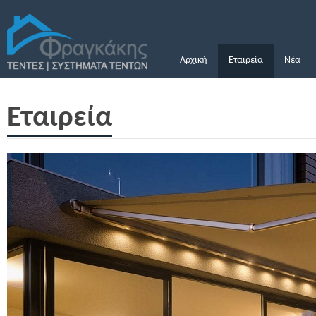
Αρχική
Εταιρεία
Νέα
Εταιρεία