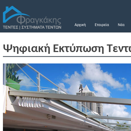
Αρχική
Εταιρεία
Νέα
Ψηφιακή Εκτύπωση Τεντ