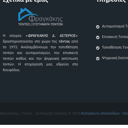
Σχετικά με εμάς
Υπηρεσίες
Αυτοματισμοί Τ
Η εταιρία
«ΦΡΑΓΚΑΚΗΣ Δ. ΑΣΤΕΡΙΟΣ»
Επισκευή Τεντώ
δραστηριοποιείται στο χώρο της
τέντας
από
το 1972. Αναλαμβάνουμε την τοποθέτηση
Τοποθέτηση Τε
τεντών και αυτοματισμών, την επισκευή
Ψηφιακή Εκτύπ
τεντών καθώς και την ψηφιακή εκτύπωση
τεντών. H επιχείρησή μας εδρεύει στα
Κουφάλια.
Φραγκάκης | Τέντες - Συστήματα Σκίασης © 2014
Κατασκευή ιστοσελίδων - Ist