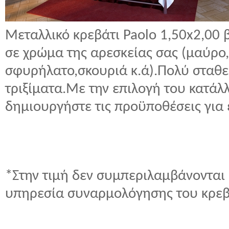
Μεταλλικό κρεβάτι Paolo 1,50x2,00
σε χρώμα της αρεσκείας σας (μαύρ
σφυρήλατο,σκουριά κ.ά).Πολύ σταθ
τριξίματα.Με την επιλογή του κατά
δημιουργήστε τις προϋποθέσεις για
*Στην τιμή δεν συμπεριλαμβάνονται 
υπηρεσία συναρμολόγησης του κρεβ