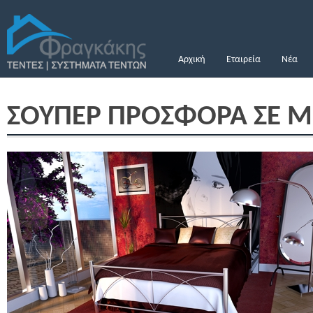
Αρχική
Εταιρεία
Νέα
ΣΟΥΠΕΡ ΠΡΟΣΦΟΡΑ ΣΕ ΜΕ