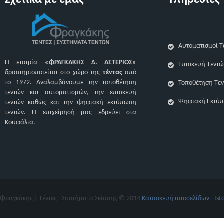
Σχετικά με εμάς
Υπηρεσίες
Αυτοματισμοί Τ
Η εταιρία
«ΦΡΑΓΚΑΚΗΣ Δ. ΑΣΤΕΡΙΟΣ»
Επισκευή Τεντώ
δραστηριοποιείται στο χώρο της
τέντας
από
το 1972. Αναλαμβάνουμε την τοποθέτηση
Τοποθέτηση Τε
τεντών και αυτοματισμών, την επισκευή
Ψηφιακή Εκτύπ
τεντών καθώς και την ψηφιακή εκτύπωση
τεντών. H επιχείρησή μας εδρεύει στα
Κουφάλια.
Φραγκάκης | Τέντες - Συστήματα Σκίασης © 2014
Κατασκευή ιστοσελίδων - Ist