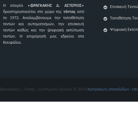
Η εταιρία
«ΦΡΑΓΚΑΚΗΣ Δ. ΑΣΤΕΡΙΟΣ»
Επισκευή Τεντώ
δραστηριοποιείται στο χώρο της
τέντας
από
το 1972. Αναλαμβάνουμε την τοποθέτηση
Τοποθέτηση Τε
τεντών και αυτοματισμών, την επισκευή
Ψηφιακή Εκτύπ
τεντών καθώς και την ψηφιακή εκτύπωση
τεντών. H επιχείρησή μας εδρεύει στα
Κουφάλια.
Φραγκάκης | Τέντες - Συστήματα Σκίασης © 2014
Κατασκευή ιστοσελίδων - Ist