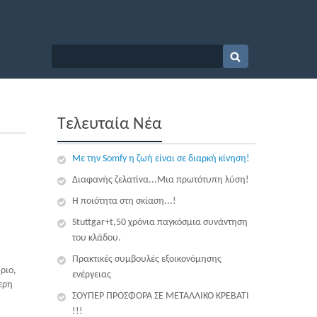
Τελευταία Νέα
Με την Somfy η ζωή είναι σε διαρκή κίνηση!
Διαφανής ζελατίνα...Μια πρωτότυπη λύση!
Η ποιότητα στη σκίαση...!
Stuttgar+t,50 χρόνια παγκόσμια συνάντηση
του κλάδου.
Πρακτικές συμβουλές εξοικονόμησης
ριο,
ενέργειας
ερη
ΣΟΥΠΕΡ ΠΡΟΣΦΟΡΑ ΣΕ ΜΕΤΑΛΛΙΚΟ ΚΡΕΒΑΤΙ
!!!