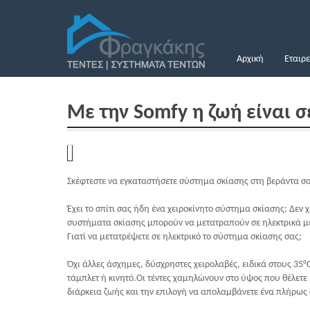
Αρχική
Εταιρε
Με την Somfy η ζωή είναι σ
Σκέφτεστε να εγκαταστήσετε σύστημα σκίασης στη βεράντα σα
Έχει το σπίτι σας ήδη ένα χειροκίνητο σύστημα σκίασης; Δεν χ
συστήματα σκίασης μπορούν να μετατραπούν σε ηλεκτρικά μ
Γιατί να μετατρέψετε σε ηλεκτρικό το σύστημα σκίασης σας;
Όχι άλλες άσχημες, δύσχρηστες χειρολαβές, ειδικά στους 35°C!
τάμπλετ ή κινητό.Οι τέντες χαμηλώνουν στο ύψος που θέλετε
διάρκεια ζωής και την επιλογή να απολαμβάνετε ένα πλήρως 