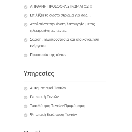
ΑΠΙΘΑΝΗ ΠΡΟΣΦΟΡΑ ΣΤΡΩΜΑΤΟΣ!!!
Επιλέξτε το σωστό στρώμα για σας...
Απολαύστε την άνετη λειτουργία με τις
ηλεκτροκίνητες τέντες.
Σκίαση, ηλιοπροστασία και εξοικονόμηση
ενέργειας
Προστασία της τέντας
Υπηρεσίες
Αυτοματισμοί Τεντών
Επισκευή Τεντών
Τοποθέτηση Τεντών-Προμέτρηση
Ψηφιακή Εκτύπωση Τεντών